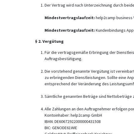
Der Vertrag wird nach Unterzeichnung durch beide
Mindestvertragslaufzeit:
help2camp business W
Mindestvertragslaufzeit:
Kundenbindungs App 2
§ 2. Vergütung
Für die vertragsgemäße Erbringung der Dienstlei
Auftragsbestätigung.
Die vorstehend genannte Vergütung ist vereinba
zu erbringenden Dienstleistungen. Sollte eine An
entsprechend der Veränderung des Leistungsumf
Sämtliche genannten Beträge sind Nettobeträge z
Alle Zahlungen an den Auftragnehmer erfolgen po
Kontoinhaber: help2camp GmbH
IBAN: DE60672922000000431508
BIC: GENODE61WIE