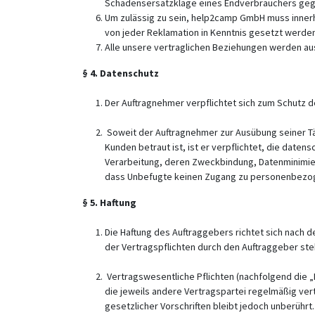
Schadensersatzklage eines Endverbrauchers gegen
Um zulässig zu sein, help2camp GmbH muss innerha
von jeder Reklamation in Kenntnis gesetzt werden
Alle unsere vertraglichen Beziehungen werden au
§ 4. Datenschutz
Der Auftragnehmer verpflichtet sich zum Schutz d
Soweit der Auftragnehmer zur Ausübung seiner T
Kunden betraut ist, ist er verpflichtet, die dat
Verarbeitung, deren Zweckbindung, Datenminimieru
dass Unbefugte keinen Zugang zu personenbezog
§ 5. Haftung
Die Haftung des Auftraggebers richtet sich nach 
der Vertragspflichten durch den Auftraggeber steh
Vertragswesentliche Pflichten (nachfolgend die „
die jeweils andere Vertragspartei regelmäßig ver
gesetzlicher Vorschriften bleibt jedoch unberühr