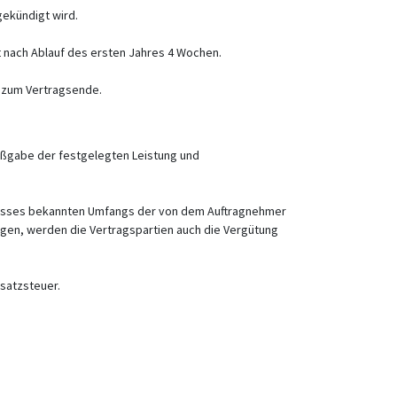
gekündigt wird.
 nach Ablauf des ersten Jahres 4 Wochen.
n zum Vertragsende.
aßgabe der festgelegten Leistung und
hlusses bekannten Umfangs der von dem Auftragnehmer
lgen, werden die Vertragspartien auch die Vergütung
satzsteuer.