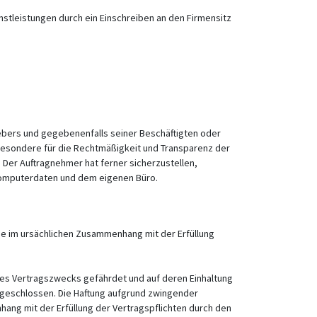
stleistungen durch ein Einschreiben an den Firmensitz
bers und gegebenenfalls seiner Beschäftigten oder
nsbesondere für die Rechtmäßigkeit und Transparenz der
 Der Auftragnehmer hat ferner sicherzustellen,
Computerdaten und dem eigenen Büro.
che im ursächlichen Zusammenhang mit der Erfüllung
 des Vertragszwecks gefährdet und auf deren Einhaltung
usgeschlossen. Die Haftung aufgrund zwingender
ang mit der Erfüllung der Vertragspflichten durch den