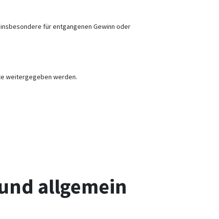
g, insbesondere für entgangenen Gewinn oder
itte weitergegeben werden.
und allgemein