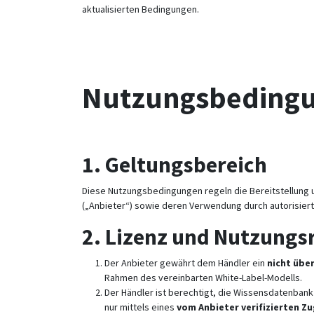
aktualisierten Bedingungen.
Nutzungsbedingun
1.
Geltungsbereich
Diese Nutzungsbedingungen regeln die Bereitstellun
(„Anbieter“) sowie deren Verwendung durch autorisier
2.
Lizenz und Nutzungs
Der Anbieter gewährt dem Händler ein
nicht übe
Rahmen des vereinbarten White-Label-Modells.
Der Händler ist berechtigt, die Wissensdatenban
nur mittels eines
vom Anbieter verifizierten 