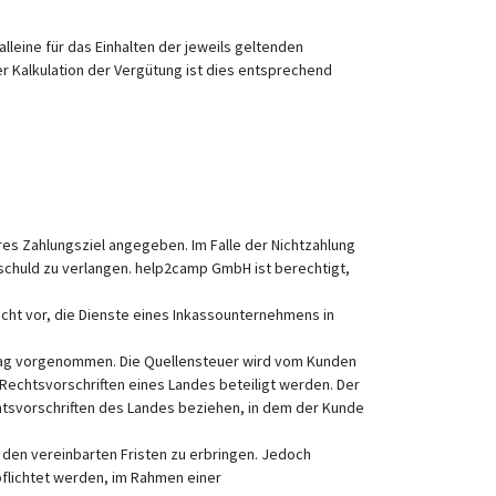
leine für das Einhalten der jeweils geltenden
 Kalkulation der Vergütung ist dies entsprechend
es Zahlungsziel angegeben. Im Falle der Nichtzahlung
schuld zu verlangen. help2camp GmbH ist berechtigt,
cht vor, die Dienste eines Inkassounternehmens in
trag vorgenommen. Die Quellensteuer wird vom Kunden
chtsvorschriften eines Landes beteiligt werden. Der
chtsvorschriften des Landes beziehen, in dem der Kunde
den vereinbarten Fristen zu erbringen. Jedoch
flichtet werden, im Rahmen einer