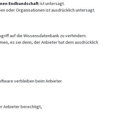
enen Endkundschaft
ist untersagt.
 oder Organisationen ist ausdrücklich untersagt.
griff auf die Wissensdatenbank zu verhindern.
men, es sei denn, der Anbieter hat dem ausdrücklich
oftware verbleiben beim Anbieter.
r Anbieter berechtigt,