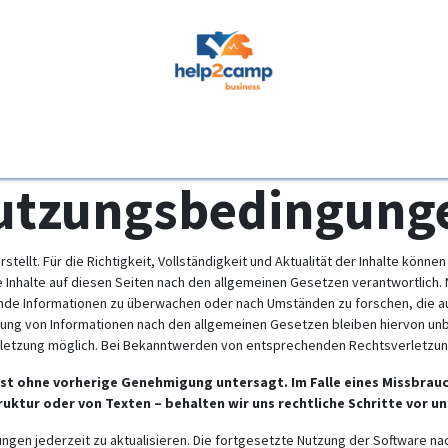
venti
Supporto
Fehlerquellen
Hersteller
Fehlerbilder
Fehle
utzungsbedingung
rstellt. Für die Richtigkeit, Vollständigkeit und Aktualität der Inhalte kön
 Inhalte auf diesen Seiten nach den allgemeinen Gesetzen verantwortlich. N
emde Informationen zu überwachen oder nach Umständen zu forschen, die auf
ung von Informationen nach den allgemeinen Gesetzen bleiben hiervon unber
rletzung möglich. Bei Bekanntwerden von entsprechenden Rechtsverletzun
 ist ohne vorherige Genehmigung untersagt. Im Falle eines Missbra
uktur oder von Texten – behalten wir uns rechtliche Schritte vor
ngen jederzeit zu aktualisieren. Die fortgesetzte Nutzung der Software n