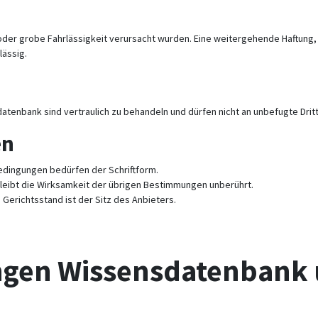
z oder grobe Fahrlässigkeit verursacht wurden. Eine weitergehende Haftun
lässig.
datenbank sind vertraulich zu behandeln und dürfen nicht an unbefugte Dr
en
dingungen bedürfen der Schriftform.
leibt die Wirksamkeit der übrigen Bestimmungen unberührt.
 Gerichtsstand ist der Sitz des Anbieters.
ngen Wissensdatenbank 