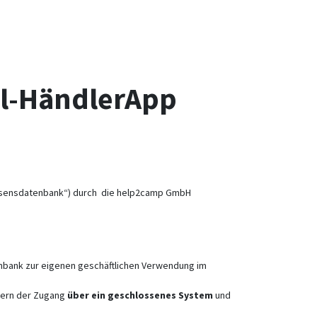
el-HändlerApp
issensdatenbank“) durch die help2camp GmbH
bank zur eigenen geschäftlichen Verwendung im
ofern der Zugang
über ein geschlossenes System
und