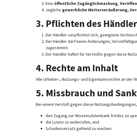
Eine
öffentliche Zugänglichmachung
,
Veröffen
Jegliche
gewerbliche Weiterveräußerung, Ver
3.
Pflichten des Händle
Der Händler verpflichtet sich, geeignete technis
Der Händler darf keine Änderungen, Vervielfälti
zugestimmt.
Der Händler haftet für Verstöße gegen diese Nut
4.
Rechte am Inhalt
Alle Urheber-, Nutzungs- und Eigentumsrechte an der W
5.
Missbrauch und Sank
Bei einem Verstoß gegen diese Nutzungsbedingungen, i
den Zugang zur Wissensdatenbank fristlos zu spe
die Lizenz zu widerrufen, und
Schadensersatz geltend zu machen.