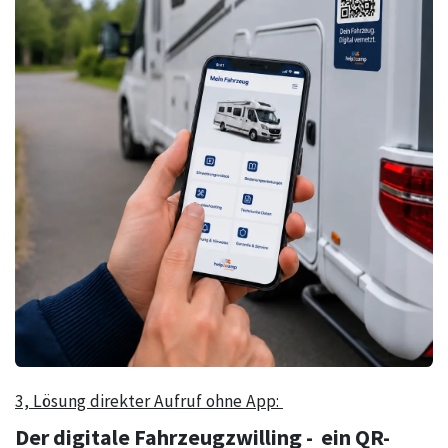
3, Lösung direkter Aufruf ohne App:
Der digitale Fahrzeugzwilling - ein QR-