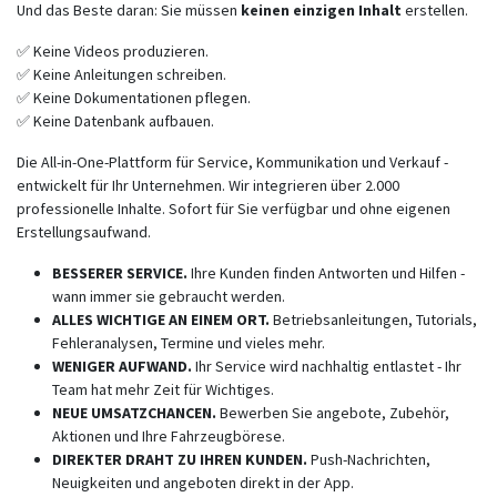
Und das Beste daran: Sie müssen
keinen einzigen Inhalt
erstellen.
✅ Keine Videos produzieren.
✅ Keine Anleitungen schreiben.
✅ Keine Dokumentationen pflegen.
✅ Keine Datenbank aufbauen.
Die All-in-One-Plattform für Service, Kommunikation und Verkauf -
entwickelt für Ihr Unternehmen. Wir integrieren über 2.000
professionelle Inhalte. Sofort für Sie verfügbar und ohne eigenen
Erstellungsaufwand.
BESSERER SERVICE.
Ihre Kunden finden Antworten und Hilfen -
wann immer sie gebraucht werden.
ALLES WICHTIGE AN EINEM ORT.
Betriebsanleitungen, Tutorials,
Fehleranalysen, Termine und vieles mehr.
WENIGER AUFWAND.
Ihr Service wird nachhaltig entlastet - Ihr
Team hat mehr Zeit für Wichtiges.
NEUE UMSATZCHANCEN.
Bewerben Sie angebote, Zubehör,
Aktionen und Ihre Fahrzeugbörese.
DIREKTER DRAHT ZU IHREN KUNDEN.
Push-Nachrichten,
Neuigkeiten und angeboten direkt in der App.