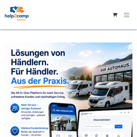
Passa al contenuto