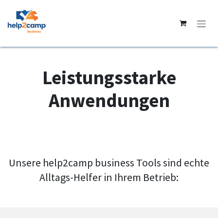
Se rendre au contenu
Leistungsstarke
Anwendungen
Unsere help2camp business Tools sind echte
Alltags-Helfer in Ihrem Betrieb: