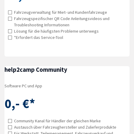
Fahrzeugverwaltung für Miet- und Kundenfahrzeuge
Fahrzeugspezifischer QR Code Anleitungsvideos und
Troubleshooting Informationen
Lösung für die häufigsten Probleme unterwegs
*Erfordert das Service-Tool
help2camp Community
Software PC und App
0
,- €*
Community Kanal für Händler der gleichen Marke
Austausch über Fahrzeughersteller und Zulieferprodukte
Für Werkstatt, Teilemenagement, Fahrzeugverkauf und