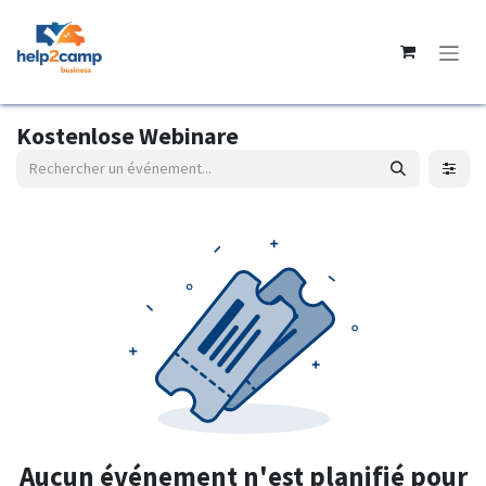
Se rendre au contenu
Kostenlose Webinare
Aucun événement n'est planifié pour