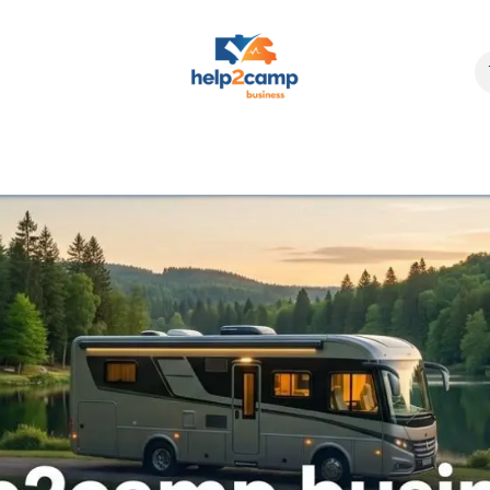
s
Événements
Support
Fehlerquellen
Hersteller
Fehlerbild