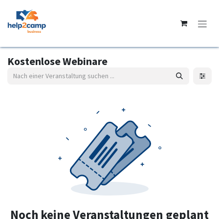
Zum Inhalt springen
Kostenlose Webinare
Noch keine Veranstaltungen geplant