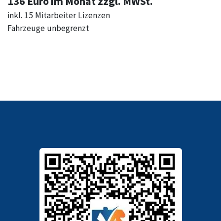
136 Euro im Monat zzgl. MWSt.
inkl. 15 Mitarbeiter Lizenzen
Fahrzeuge unbegrenzt