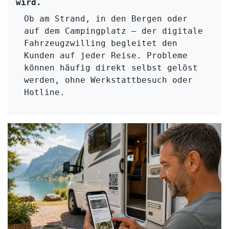
wird. 
Ob am Strand, in den Bergen oder 
auf dem Campingplatz – der digitale 
Fahrzeugzwilling begleitet den 
Kunden auf jeder Reise. Probleme 
können häufig direkt selbst gelöst 
werden, ohne Werkstattbesuch oder 
Hotline.