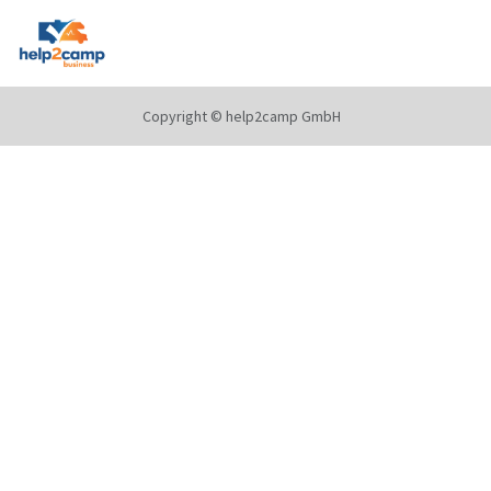
Copyright © help2camp GmbH