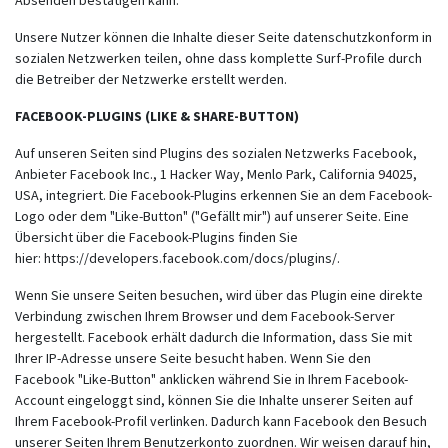
Absenden bestätigen kann.
Unsere Nutzer können die Inhalte dieser Seite datenschutzkonform in
sozialen Netzwerken teilen, ohne dass komplette Surf-Profile durch
die Betreiber der Netzwerke erstellt werden.
FACEBOOK-PLUGINS (LIKE & SHARE-BUTTON)
Auf unseren Seiten sind Plugins des sozialen Netzwerks Facebook,
Anbieter Facebook Inc., 1 Hacker Way, Menlo Park, California 94025,
USA, integriert. Die Facebook-Plugins erkennen Sie an dem Facebook-
Logo oder dem "Like-Button" ("Gefällt mir") auf unserer Seite. Eine
Übersicht über die Facebook-Plugins finden Sie
hier:
https://developers.facebook.com/docs/plugins/
.
Wenn Sie unsere Seiten besuchen, wird über das Plugin eine direkte
Verbindung zwischen Ihrem Browser und dem Facebook-Server
hergestellt. Facebook erhält dadurch die Information, dass Sie mit
Ihrer IP-Adresse unsere Seite besucht haben. Wenn Sie den
Facebook "Like-Button" anklicken während Sie in Ihrem Facebook-
Account eingeloggt sind, können Sie die Inhalte unserer Seiten auf
Ihrem Facebook-Profil verlinken. Dadurch kann Facebook den Besuch
unserer Seiten Ihrem Benutzerkonto zuordnen. Wir weisen darauf hin,