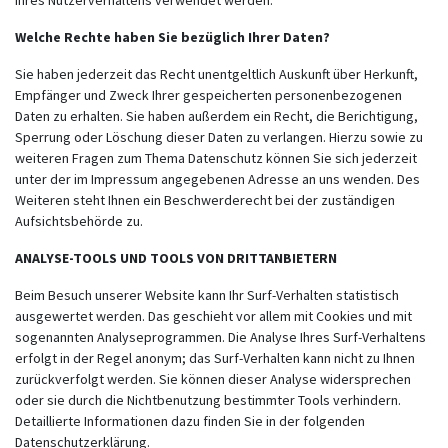
Ihres Nutzerverhaltens verwendet werden.
Welche Rechte haben Sie bezüglich Ihrer Daten?
Sie haben jederzeit das Recht unentgeltlich Auskunft über Herkunft,
Empfänger und Zweck Ihrer gespeicherten personenbezogenen
Daten zu erhalten. Sie haben außerdem ein Recht, die Berichtigung,
Sperrung oder Löschung dieser Daten zu verlangen. Hierzu sowie zu
weiteren Fragen zum Thema Datenschutz können Sie sich jederzeit
unter der im Impressum angegebenen Adresse an uns wenden. Des
Weiteren steht Ihnen ein Beschwerderecht bei der zuständigen
Aufsichtsbehörde zu.
ANALYSE-TOOLS UND TOOLS VON DRITTANBIETERN
Beim Besuch unserer Website kann Ihr Surf-Verhalten statistisch
ausgewertet werden. Das geschieht vor allem mit Cookies und mit
sogenannten Analyseprogrammen. Die Analyse Ihres Surf-Verhaltens
erfolgt in der Regel anonym; das Surf-Verhalten kann nicht zu Ihnen
zurückverfolgt werden. Sie können dieser Analyse widersprechen
oder sie durch die Nichtbenutzung bestimmter Tools verhindern.
Detaillierte Informationen dazu finden Sie in der folgenden
Datenschutzerklärung.