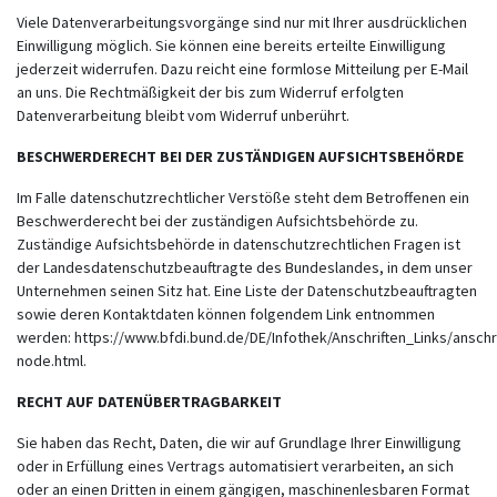
Viele Datenverarbeitungsvorgänge sind nur mit Ihrer ausdrücklichen
Einwilligung möglich. Sie können eine bereits erteilte Einwilligung
jederzeit widerrufen. Dazu reicht eine formlose Mitteilung per E-Mail
an uns. Die Rechtmäßigkeit der bis zum Widerruf erfolgten
Datenverarbeitung bleibt vom Widerruf unberührt.
BESCHWERDERECHT BEI DER ZUSTÄNDIGEN AUFSICHTSBEHÖRDE
Im Falle datenschutzrechtlicher Verstöße steht dem Betroffenen ein
Beschwerderecht bei der zuständigen Aufsichtsbehörde zu.
Zuständige Aufsichtsbehörde in datenschutzrechtlichen Fragen ist
der Landesdatenschutzbeauftragte des Bundeslandes, in dem unser
Unternehmen seinen Sitz hat. Eine Liste der Datenschutzbeauftragten
sowie deren Kontaktdaten können folgendem Link entnommen
werden:
https://www.bfdi.bund.de/DE/Infothek/Anschriften_Links/anschri
node.html
.
RECHT AUF DATENÜBERTRAGBARKEIT
Sie haben das Recht, Daten, die wir auf Grundlage Ihrer Einwilligung
oder in Erfüllung eines Vertrags automatisiert verarbeiten, an sich
oder an einen Dritten in einem gängigen, maschinenlesbaren Format