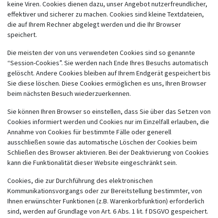
keine Viren. Cookies dienen dazu, unser Angebot nutzerfreundlicher,
effektiver und sicherer zu machen. Cookies sind kleine Textdateien,
die auf Ihrem Rechner abgelegt werden und die Ihr Browser
speichert.
Die meisten der von uns verwendeten Cookies sind so genannte
“Session-Cookies”. Sie werden nach Ende Ihres Besuchs automatisch
gelöscht. Andere Cookies bleiben auf Ihrem Endgerät gespeichert bis
Sie diese löschen. Diese Cookies ermöglichen es uns, Ihren Browser
beim nächsten Besuch wiederzuerkennen.
Sie können Ihren Browser so einstellen, dass Sie über das Setzen von
Cookies informiert werden und Cookies nur im Einzelfall erlauben, die
Annahme von Cookies für bestimmte Fälle oder generell
ausschließen sowie das automatische Löschen der Cookies beim
Schließen des Browser aktivieren. Bei der Deaktivierung von Cookies
kann die Funktionalität dieser Website eingeschränkt sein.
Cookies, die zur Durchführung des elektronischen
Kommunikationsvorgangs oder zur Bereitstellung bestimmter, von
Ihnen erwünschter Funktionen (z.B. Warenkorbfunktion) erforderlich
sind, werden auf Grundlage von Art. 6 Abs. 1 lit. f DSGVO gespeichert.