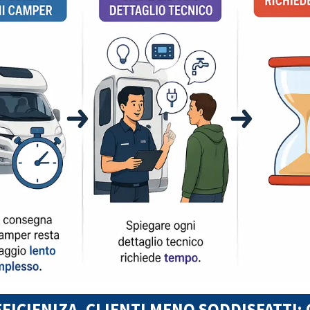
FICIENIZA, CLIENTI MENO SODDISFATTI;