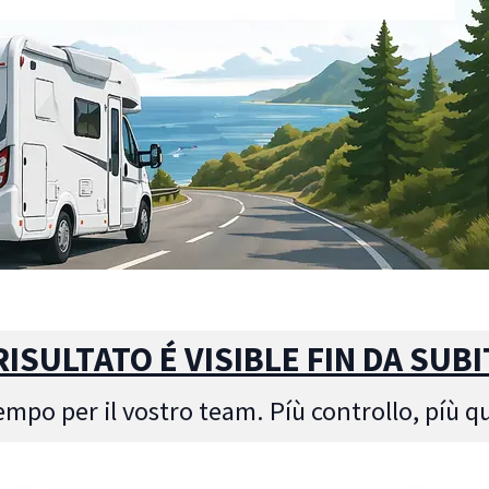
 RISULTATO É VISIBLE FIN DA SUBI
empo per il vostro team. Píù controllo, píù qu