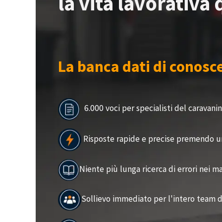
la vita lavorativa 
La banca dati di conosc
6.000 voci per specialisti del caravani
Risposte rapide e precise premendo u
Niente più lunga ricerca di errori nei m
Sollievo immediato per l'intero team d