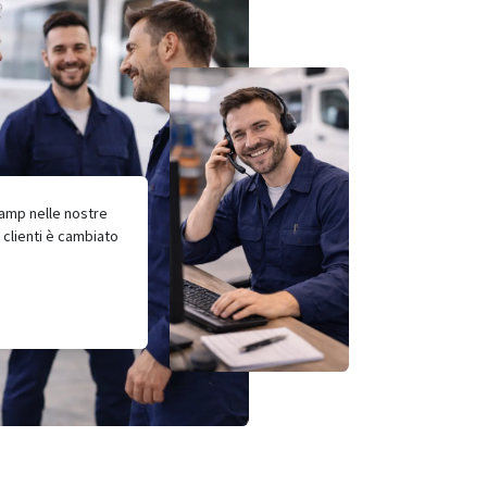
camp nelle nostre
o clienti è cambiato