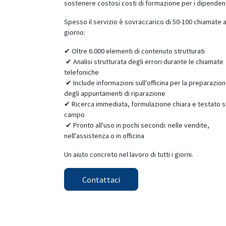
sostenere costosi costi di formazione per i dipendent
Spesso il servizio è sovraccarico di 50-100 chiamate a
giorno:
✔ Oltre 6.000 elementi di contenuto strutturati
✔ Analisi strutturata degli errori durante le chiamate
telefoniche
✔ Include informazioni sull'officina per la preparazio
degli appuntamenti di riparazione
✔ Ricerca immediata, formulazione chiara e testato s
campo
✔ Pronto all'uso in pochi secondi: nelle vendite,
nell'assistenza o in officina​
Un aiuto concreto nel lavoro di tutti i giorni.
Contattaci