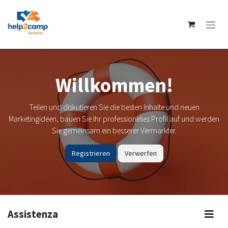
Passa al contenuto
Willkommen!
Teilen und diskutieren Sie die besten Inhalte und neuen
Marketingideen, bauen Sie Ihr professionelles Profil auf und werden
Sie gemeinsam ein besserer Vermarkter.
Registrieren
Verwerfen
Assistenza