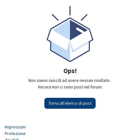
Ops!
Non siamo riusciti ad avere nessun risultato
.
Ancora non ci sono post nel forum.
Torna all'elenco di post
Impressum
Protezione