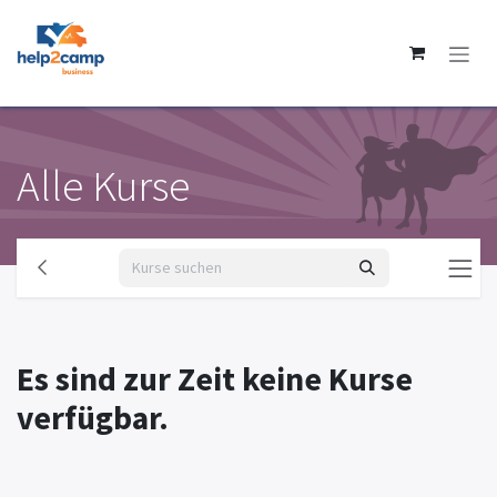
Zum Inhalt springen
Alle Kurse
Es sind zur Zeit keine Kurse
verfügbar.