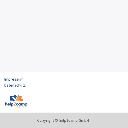
Impressum
Datenschutz
Copyright © help2camp GmbH