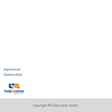
Impressum
Datenschutz
Copyright © help2camp GmbH