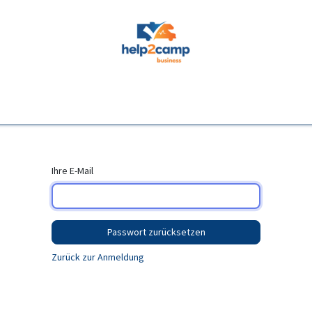
Webinare
Support
Fehlerquellen
Hersteller
Fehlerbilder
Fe
Ihre E-Mail
Passwort zurücksetzen
Zurück zur Anmeldung