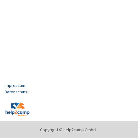
Impressum
Datenschutz
Copyright © help2camp GmbH